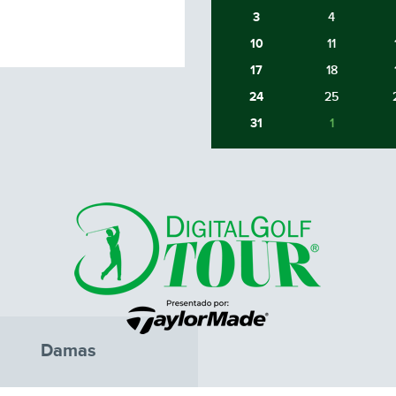
3
4
10
11
17
18
24
25
31
1
Damas