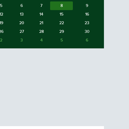
5
6
7
8
9
12
13
14
15
16
19
20
21
22
23
26
27
28
29
30
2
3
4
5
6