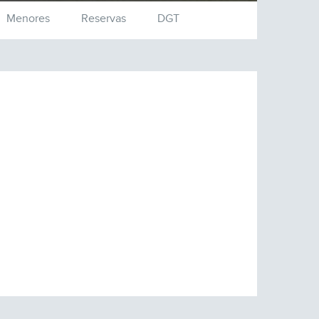
Menores
Reservas
DGT