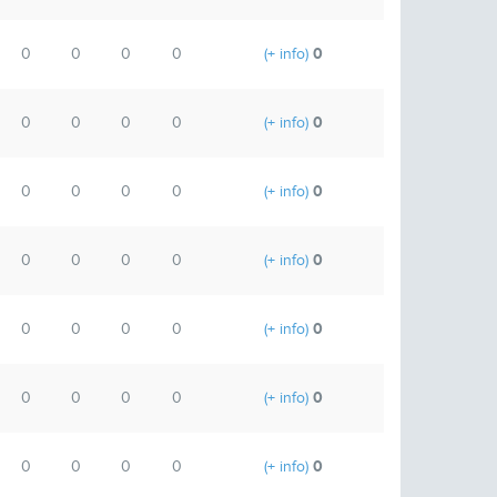
0
0
0
0
0
(+ info)
0
0
0
0
0
(+ info)
0
0
0
0
0
(+ info)
0
0
0
0
0
(+ info)
0
0
0
0
0
(+ info)
0
0
0
0
0
(+ info)
0
0
0
0
0
(+ info)