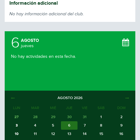
Información adicional
No hay información adicional del club.
6
AGOSTO
jueves
No hay actividades en esta fecha.
AGOSTO
2026
LUN
MAR
MIÉ
JUE
VIE
SÁB
DOM
27
28
29
30
31
1
2
3
4
5
6
7
8
9
10
11
12
13
14
15
16