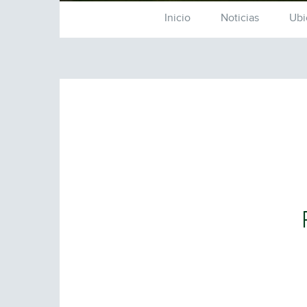
Inicio
Noticias
Ubi