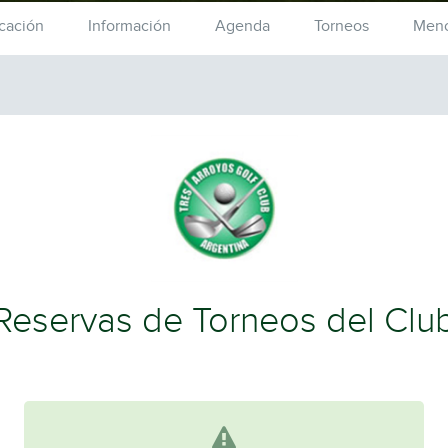
cación
Información
Agenda
Torneos
Meno
Reservas de Torneos del Clu