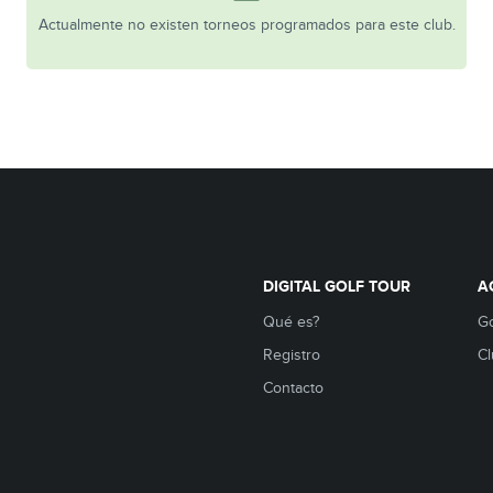
Actualmente no existen torneos programados para este club.
DIGITAL GOLF TOUR
A
Qué es?
Go
Registro
Cl
Contacto