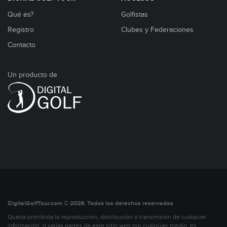
Qué es?
Golfistas
Registro
Clubes y Federaciones
Contacto
Un producto de
DigitalGolfTour.com © 2026. Todos los derechos reservados
Queda prohibida la reproducción, distribución o transmisión de cualquier
información, o varias partes de este sitio web por cualquier medio, es