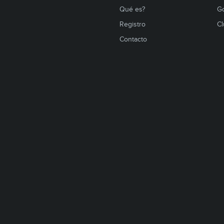
Qué es?
Go
Registro
Cl
Contacto