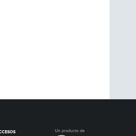
Un producto de
CCESOS