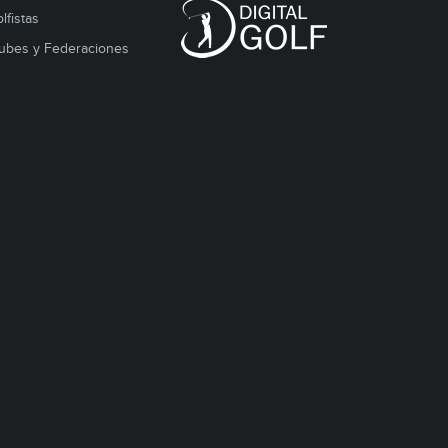
lfistas
ubes y Federaciones