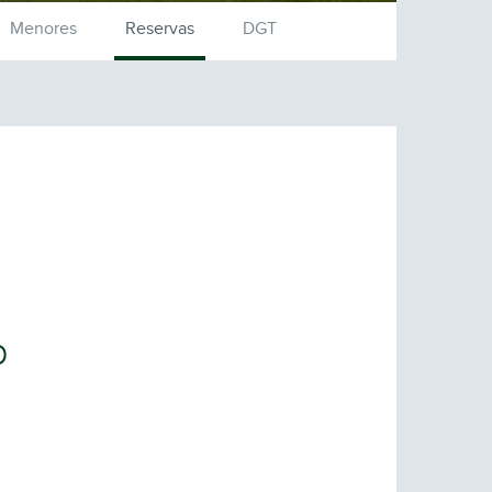
Menores
Reservas
DGT
b