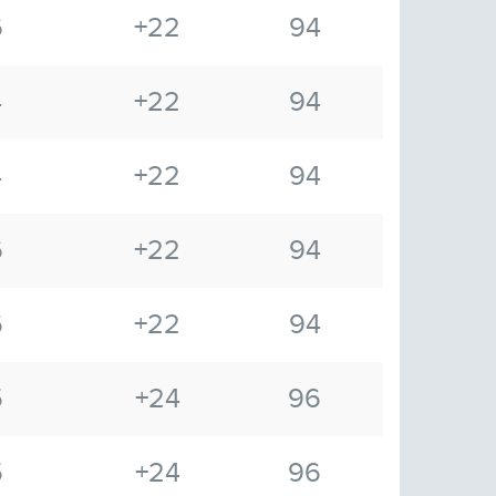
6
+22
94
4
+22
94
4
+22
94
6
+22
94
6
+22
94
5
+24
96
5
+24
96