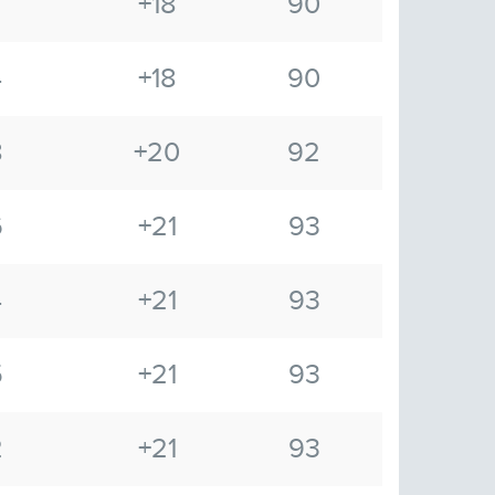
+18
90
4
+18
90
8
+20
92
6
+21
93
4
+21
93
5
+21
93
2
+21
93