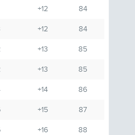
+12
84
3
+12
84
2
+13
85
2
+13
85
4
+14
86
6
+15
87
6
+16
88