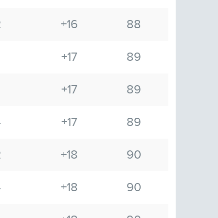
2
+16
88
+17
89
+17
89
4
+17
89
2
+18
90
4
+18
90