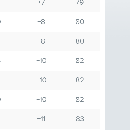
+7
79
0
+8
80
+8
80
6
+10
82
+10
82
0
+10
82
+11
83