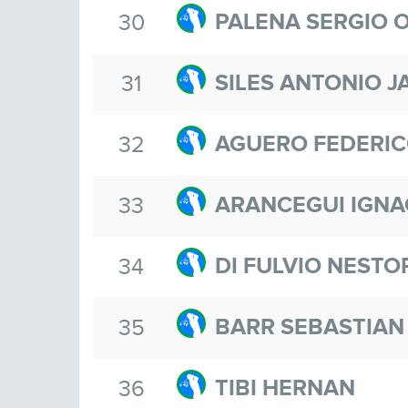
PALENA SERGIO 
30
SILES ANTONIO J
31
AGUERO FEDERI
32
ARANCEGUI IGNA
33
DI FULVIO NESTO
34
BARR SEBASTIAN
35
TIBI HERNAN
36