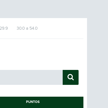
 29.9
30.0 a 54.0
9
PUNTOS