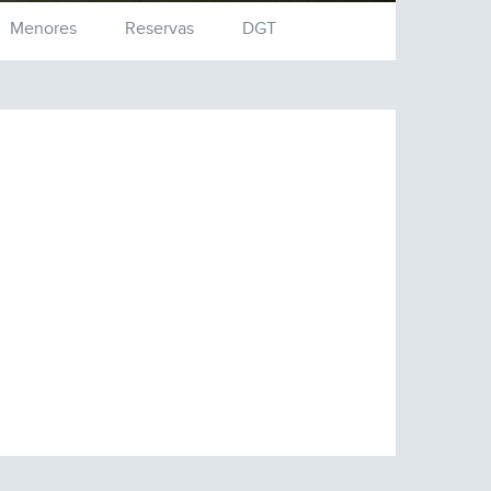
Menores
Reservas
DGT