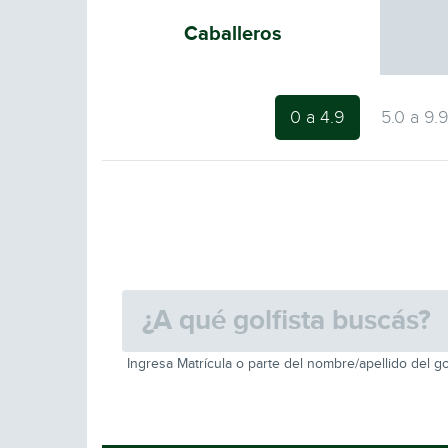
Caballeros
0 a 4.9
5.0 a 9.
Ingresa Matrícula o parte del nombre/apellido del go