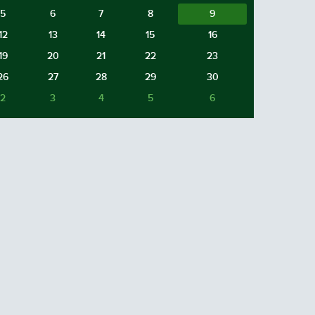
5
6
7
8
9
12
13
14
15
16
19
20
21
22
23
26
27
28
29
30
2
3
4
5
6