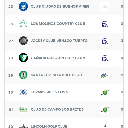
CLUB CIUDAD DE BUENOS AIRES
0
25
LOS MOLINOS COUNTRY CLUB
0
26
JOCKEY CLUB VENADO TUERTO
200
27
CAÑADA ROSQUIN GOLF CLUB
0
28
SANTA TERESITA GOLF CLUB
162
29
TERMAS VILLA ELISA
100
30
CLUB DE CAMPO LOS BRETES
0
31
LINCOLN GOLF CLUB
0
32