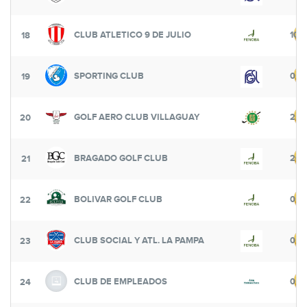
CLUB ATLETICO 9 DE JULIO
100
18
SPORTING CLUB
0
19
GOLF AERO CLUB VILLAGUAY
250
20
BRAGADO GOLF CLUB
200
21
BOLIVAR GOLF CLUB
0
22
CLUB SOCIAL Y ATL. LA PAMPA
0
23
CLUB DE EMPLEADOS
0
24