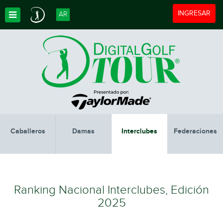
Toggle navigat
INGRESAR
AR
Toggle Dropdown
Caballeros
Damas
Interclubes
Federaciones
Ranking Nacional Interclubes, Edición
2025