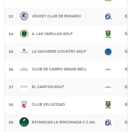
JOCKEY CLUB DE ROSARIO
0
33
A. LAS VARILLAS GOLF
0
34
LA VACHERIE COUNTRY GOLF
0
35
CLUB DE CAMPO GRAND BELL
0
36
EL CANTON GOLF
0
37
CLUB VELOCIDAD
0
38
ESTANCIAS LA RINCONADA C.C.&G.
0
39