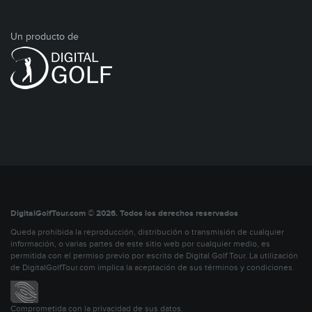
Un producto de
DigitalGolfTour.com © 2026. Todos los derechos reservados
Queda prohibida la reproducción, distribución o transmisión de cualquier
información, o varias partes de este sitio web por cualquier medio, es
permitida con el permiso previo por escrito de Digital Golf Tour. La utilización
de DigitalGolfTour.com implica la aceptación de sus
términos y condiciones
.
Comprometida con la privacidad de sus datos.