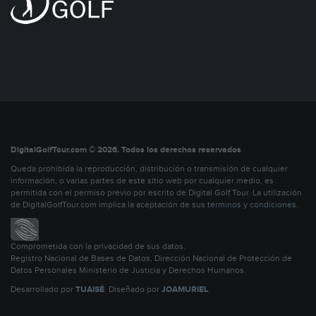
DigitalGolfTour.com © 2026. Todos los derechos reservados
Queda prohibida la reproducción, distribución o transmisión de cualquier
información, o varias partes de este sitio web por cualquier medio, es
permitida con el permiso previo por escrito de Digital Golf Tour. La utilización
de DigitalGolfTour.com implica la aceptación de sus
términos y condiciones
.
Comprometida con la privacidad de sus datos.
Registro Nacional de Bases de Datos, Dirección Nacional de Protección de
Datos Personales Ministerio de Justicia y Derechos Humanos.
Desarrollado por
TUAISÉ
. Diseñado por
JOAMURIEL
.