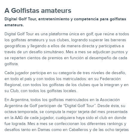
A Golfistas amateurs
Digital Golf Tour, entretenimiento y competencia para golfistas
amateurs.
Digital Golf Tour es una plataforma única en golf, que reúne a todos
los golfistas amateurs y sus clubes, logrando superar las barreras
geográficas y llegando a ellos de manera directa y participativa a
través de un desafío simultáneo. Mes a mes se adjudican puntos y
se reparten cientos de premios en función al desempeño de cada
golfista.
Cada jugador participa en su categoría de tres niveles de desafío,
en todo el país y con todos los matriculados: en su Federación
Regional, con todos los golfistas de los clubes que la integran y en
su Club, con todos los golfistas locales.
En Argentina, todos los golfistas matriculados en la Asociación
Argentina de Golf participan de “Digital Golf Tour”. Desde ésta, su
octava temporada, se computa la mejor tarjeta del mes presentada
en la AAG de cada jugador, cualquiera haya sido el club en donde
fue lograda. Mes a mes se confeccionan los diferentes rankings y
desafíos tanto en Damas como en Caballeros y de las ocho tarjetas