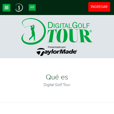
Toggle navigat
INGRESAR
AR
Toggle Dropdown
Qué es
Digital Golf Tour