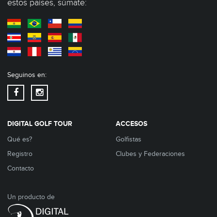
estos países, súmate:
Seguinos en:
DIGITAL GOLF TOUR
ACCESOS
Qué es?
Golfistas
Registro
Clubes y Federaciones
Contacto
Un producto de