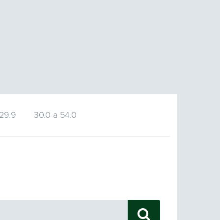
 29.9
30.0 a 54.0
9