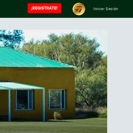
¡REGISTRATE!
Iniciar Sesión