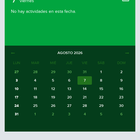
viernes
No hay actividades en esta fecha.
AGOSTO
2026
LUN
MAR
MIÉ
JUE
VIE
SÁB
DOM
27
28
29
30
31
1
2
3
4
5
6
7
8
9
10
11
12
13
14
15
16
17
18
19
20
21
22
23
24
25
26
27
28
29
30
31
1
2
3
4
5
6