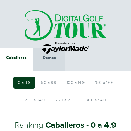
Caballeros
Damas
0 a 4.9
5.0 a 9.9
10.0 a 14.9
15.0 a 19.9
20.0 a 24.9
25.0 a 29.9
30.0 a 54.0
Ranking
Caballeros - 0 a 4.9