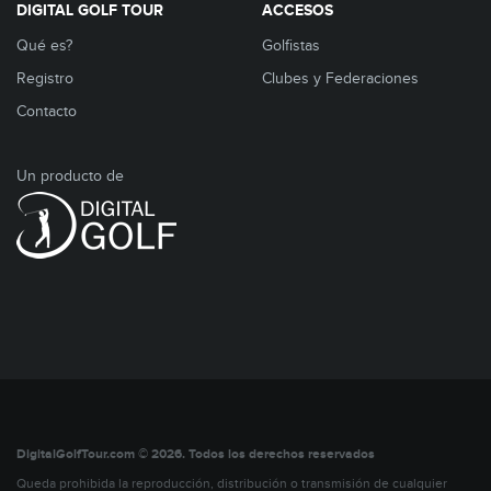
DIGITAL GOLF TOUR
ACCESOS
Qué es?
Golfistas
Registro
Clubes y Federaciones
Contacto
Un producto de
DigitalGolfTour.com © 2026. Todos los derechos reservados
Queda prohibida la reproducción, distribución o transmisión de cualquier