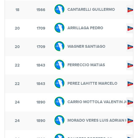
CANTARELLI GUILLERMO
18
1566
ARRILLAGA PEDRO
20
1709
WAGNER SANTIAGO
20
1709
FERRECCIO MATIAS
22
1843
PEREZ LAHITTE MARCELO
22
1843
CARRIO MOTTOLA VALENTIN JOSÉ
24
1890
MORADO VERES LUIS ADRIAN H
24
1890