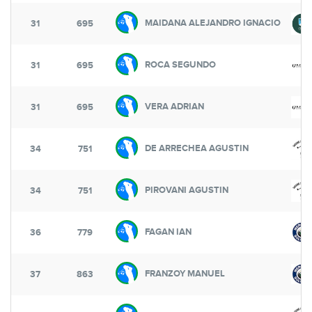
MAIDANA ALEJANDRO IGNACIO
31
695
ROCA SEGUNDO
31
695
VERA ADRIAN
31
695
DE ARRECHEA AGUSTIN
34
751
PIROVANI AGUSTIN
34
751
FAGAN IAN
36
779
FRANZOY MANUEL
37
863