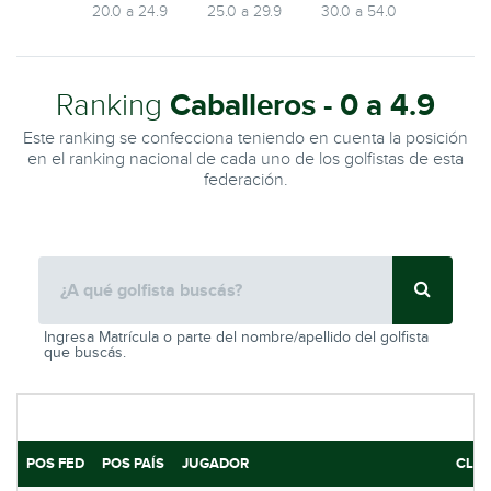
20.0 a 24.9
25.0 a 29.9
30.0 a 54.0
Ranking
Caballeros - 0 a 4.9
Este ranking se confecciona teniendo en cuenta la posición
en el ranking nacional de cada uno de los golfistas de esta
federación.
Ingresa Matrícula o parte del nombre/apellido del golfista
que buscás.
POS FED
POS PAÍS
JUGADOR
CLU