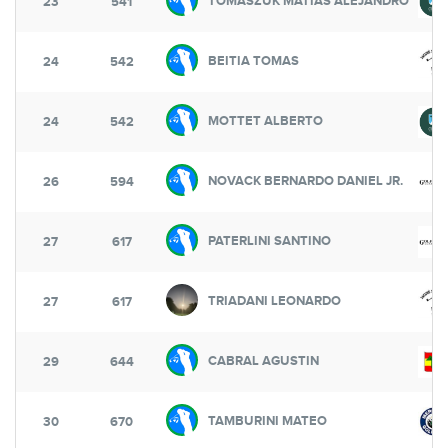
TOMASZUK MATIAS ALEJANDRO
23
541
BEITIA TOMAS
24
542
MOTTET ALBERTO
24
542
NOVACK BERNARDO DANIEL JR.
26
594
PATERLINI SANTINO
27
617
TRIADANI LEONARDO
27
617
CABRAL AGUSTIN
29
644
TAMBURINI MATEO
30
670