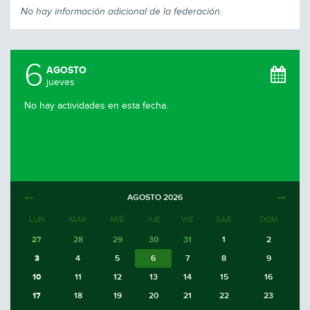
No hay información adicional de la federación.
6
AGOSTO
jueves
No hay actividades en esta fecha.
AGOSTO
2026
LUN
MAR
MIÉ
JUE
VIE
SÁB
DOM
27
28
29
30
31
1
2
3
4
5
6
7
8
9
10
11
12
13
14
15
16
17
18
19
20
21
22
23