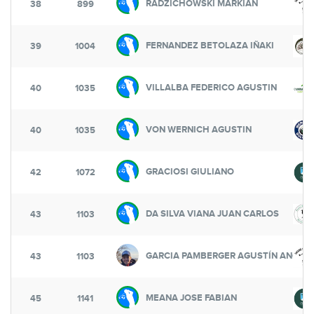
RADZICHOWSKI MARKIAN
38
899
FERNANDEZ BETOLAZA IÑAKI
39
1004
VILLALBA FEDERICO AGUSTIN
40
1035
VON WERNICH AGUSTIN
40
1035
GRACIOSI GIULIANO
42
1072
DA SILVA VIANA JUAN CARLOS
43
1103
GARCIA PAMBERGER AGUSTÍN ANGEL
43
1103
MEANA JOSE FABIAN
45
1141