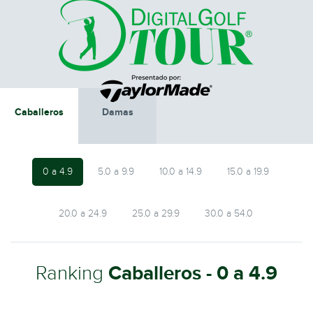
Caballeros
Damas
0 a 4.9
5.0 a 9.9
10.0 a 14.9
15.0 a 19.9
20.0 a 24.9
25.0 a 29.9
30.0 a 54.0
Ranking
Caballeros - 0 a 4.9