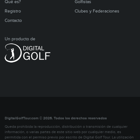
Qué es?
Golfistas
Registro
Clubes y Federaciones
Contacto
Un producto de
DigitalGolfTour.com © 2026. Todos los derechos reservados
Queda prohibida la reproducción, distribución o transmisión de cualquier
información, o varias partes de este sitio web por cualquier medio, es
permitida con el permiso previo por escrito de Digital Golf Tour. La utilización