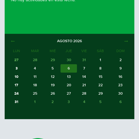
No hay actividades en esta fecha.
AGOSTO
2026
LUN
MAR
MIÉ
JUE
VIE
SÁB
DOM
27
28
29
30
31
1
2
3
4
5
6
7
8
9
10
11
12
13
14
15
16
17
18
19
20
21
22
23
24
25
26
27
28
29
30
31
1
2
3
4
5
6