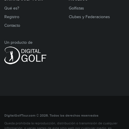
Qué es?
Golfistas
Registro
Clubes y Federaciones
Contacto
Un producto de
DigitalGolfTour.com © 2026. Todos los derechos reservados
Queda prohibida la reproducción, distribución o transmisión de cualquier
información, o varias partes de este sitio web por cualquier medio, es