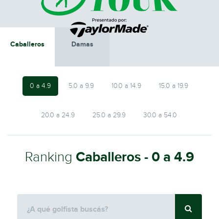
Caballeros
Damas
0 a 4.9
5.0 a 9.9
10.0 a 14.9
15.0 a 19.9
20.0 a 24.9
25.0 a 29.9
30.0 a 54.0
Ranking
Caballeros - 0 a 4.9