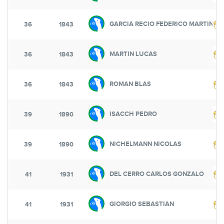
GARCIA RECIO FEDERICO MARTIN
36
1843
MARTIN LUCAS
36
1843
ROMAN BLAS
36
1843
ISACCH PEDRO
39
1890
NICHELMANN NICOLAS
39
1890
DEL CERRO CARLOS GONZALO
41
1931
GIORGIO SEBASTIAN
41
1931