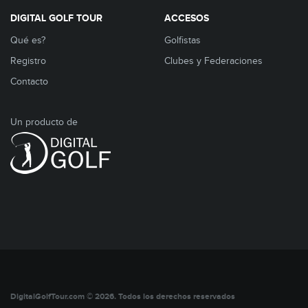
DIGITAL GOLF TOUR
ACCESOS
Qué es?
Golfistas
Registro
Clubes y Federaciones
Contacto
Un producto de
DigitalGolfTour.com © 2026. Todos los derechos reservados