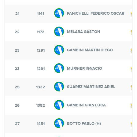
PANICHELLI FEDERICO OSCAR
21
1141
MELARA GASTON
22
1172
GAMBINI MARTIN DIEGO
23
1291
MURGIER IGNACIO
23
1291
SUAREZ MARTINEZ ARIEL
25
1332
GAMBINI GIAN LUCA
26
1382
BOTTO PABLO (H)
27
1451