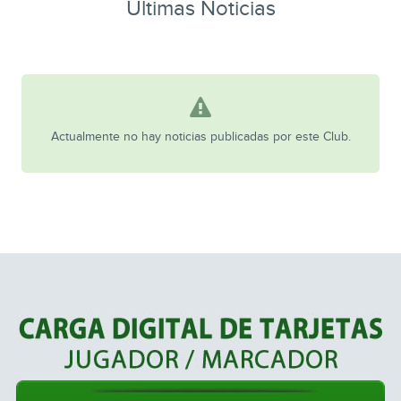
Ultimas Noticias
Actualmente no hay noticias publicadas por este Club.