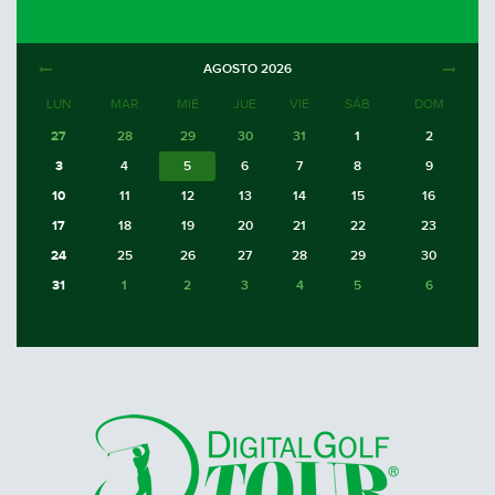
AGOSTO
2026
LUN
MAR
MIÉ
JUE
VIE
SÁB
DOM
27
28
29
30
31
1
2
3
4
5
6
7
8
9
10
11
12
13
14
15
16
17
18
19
20
21
22
23
24
25
26
27
28
29
30
31
1
2
3
4
5
6