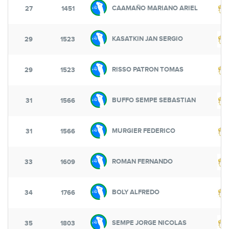
CAAMAÑO MARIANO ARIEL
27
1451
KASATKIN JAN SERGIO
29
1523
RISSO PATRON TOMAS
29
1523
BUFFO SEMPE SEBASTIAN
31
1566
MURGIER FEDERICO
31
1566
ROMAN FERNANDO
33
1609
BOLY ALFREDO
34
1766
SEMPE JORGE NICOLAS
35
1803