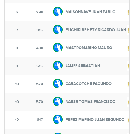
MAISONNAVE JUAN PABLO
6
298
ELICHIRIBEHETY RICARDO JUAN
7
315
MASTROMARINO MAURO
8
430
JALIFF SEBASTIAN
9
515
CARACOTCHE FACUNDO
10
570
NASSR TOMAS FRANCISCO
10
570
PEREZ MARINO JUAN SEGUNDO
12
617