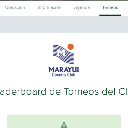
Ubicación
Información
Agenda
Torneos
aderboard de Torneos del C