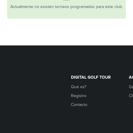
Actualmente no existen torneos programados para este club.
DIGITAL GOLF TOUR
A
Qué es?
Go
Registro
Cl
Contacto