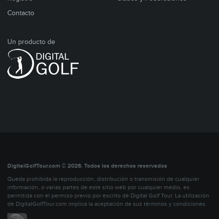
Contacto
Un producto de
DigitalGolfTour.com © 2026. Todos los derechos reservados
Queda prohibida la reproducción, distribución o transmisión de cualquier
información, o varias partes de este sitio web por cualquier medio, es
permitida con el permiso previo por escrito de Digital Golf Tour. La utilización
de DigitalGolfTour.com implica la aceptación de sus
términos y condiciones
.