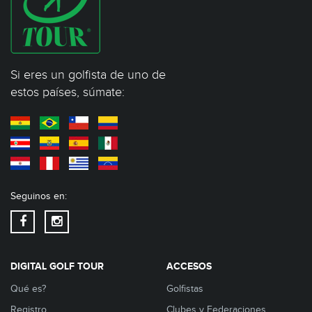
Si eres un golfista de uno de
estos países, súmate:
Seguinos en:
DIGITAL GOLF TOUR
ACCESOS
Qué es?
Golfistas
Registro
Clubes y Federaciones