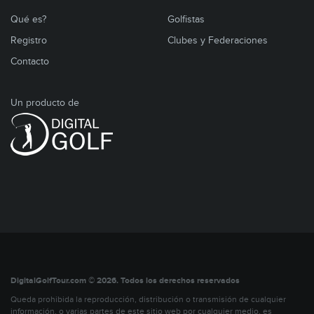
Qué es?
Golfistas
Registro
Clubes y Federaciones
Contacto
Un producto de
DigitalGolfTour.com © 2026. Todos los derechos reservados
Queda prohibida la reproducción, distribución o transmisión de cualquier
información, o varias partes de este sitio web por cualquier medio, es