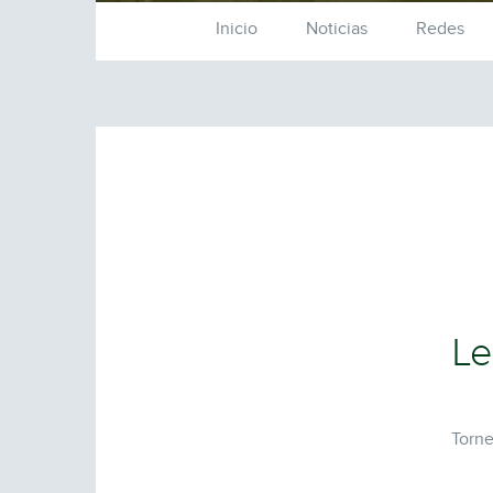
Inicio
Noticias
Redes
Le
Torne