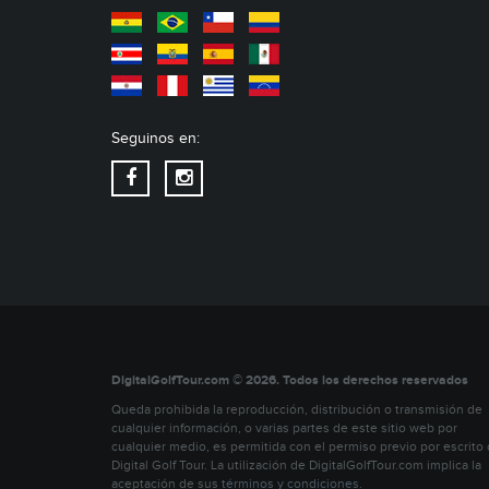
Seguinos en:
DigitalGolfTour.com © 2026. Todos los derechos reservados
Queda prohibida la reproducción, distribución o transmisión de
cualquier información, o varias partes de este sitio web por
cualquier medio, es permitida con el permiso previo por escrito
Digital Golf Tour. La utilización de DigitalGolfTour.com implica la
aceptación de sus
términos y condiciones
.