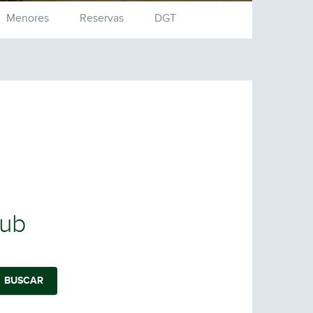
Menores
Reservas
DGT
lub
BUSCAR