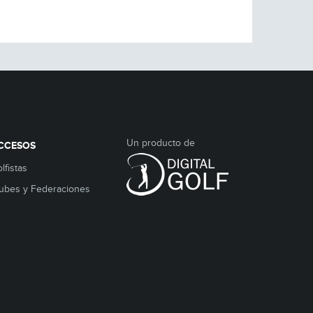
Un producto de
CCESOS
lfistas
ubes y Federaciones