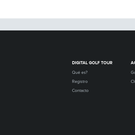
DIGITAL GOLF TOUR
A
Qué es?
Go
Registro
Cl
Contacto