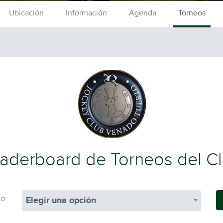
Ubicación
Información
Agenda
Torneos
aderboard de Torneos del C
o:
Elegir una opción