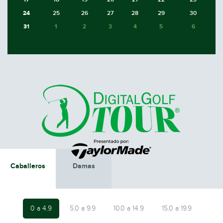
24
25
26
27
28
29
30
31
1
2
3
4
5
6
Caballeros
Damas
0 a 4.9
5.0 a 9.9
10.0 a 14.9
15.0 a 19.9