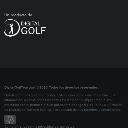
Un producto de
DigitalGolfTour.com © 2026. Todos los derechos reservados
Queda prohibida la reproducción, distribución o transmisión de cualquier
información, o varias partes de este sitio web por cualquier medio, es
permitida con el permiso previo por escrito de Digital Golf Tour. La utilización
de DigitalGolfTour.com implica la aceptación de sus
términos y condiciones
.
Comprometida con la privacidad de sus datos.