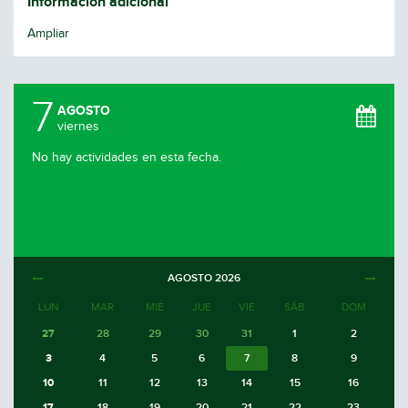
Información adicional
Ampliar
7
AGOSTO
viernes
No hay actividades en esta fecha.
AGOSTO
2026
LUN
MAR
MIÉ
JUE
VIE
SÁB
DOM
27
28
29
30
31
1
2
3
4
5
6
7
8
9
10
11
12
13
14
15
16
17
18
19
20
21
22
23