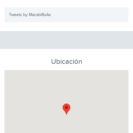
Tweets by MacabiBsAs
Ubicación