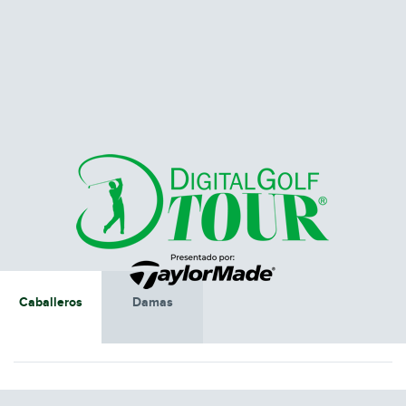
Caballeros
Damas