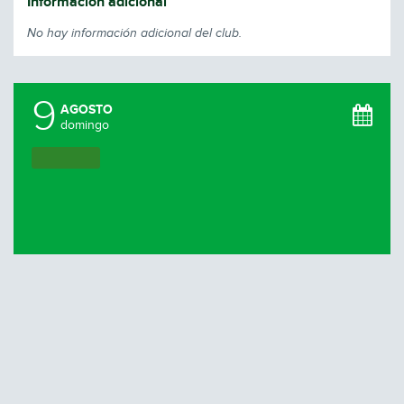
Información adicional
No hay información adicional del club.
9
AGOSTO
domingo