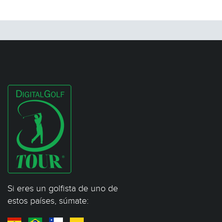
Si eres un golfista de uno de
estos países, súmate: