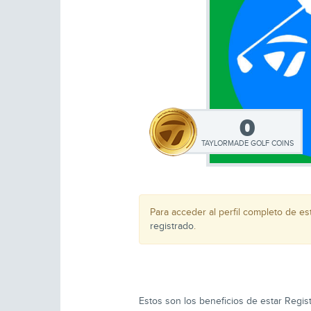
0
TAYLORMADE GOLF COINS
Para acceder al perfil completo de e
registrado
.
Estos son los beneficios de estar Regist