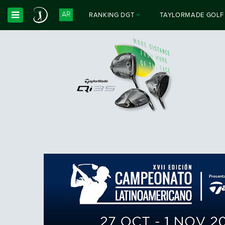
AR
RANKING DGT
TAYLORMADE GOLF
Toggle Dropdown