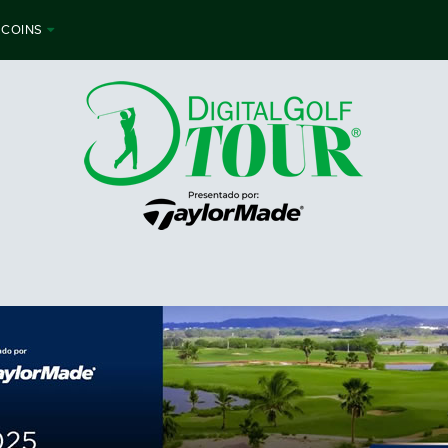
 COINS