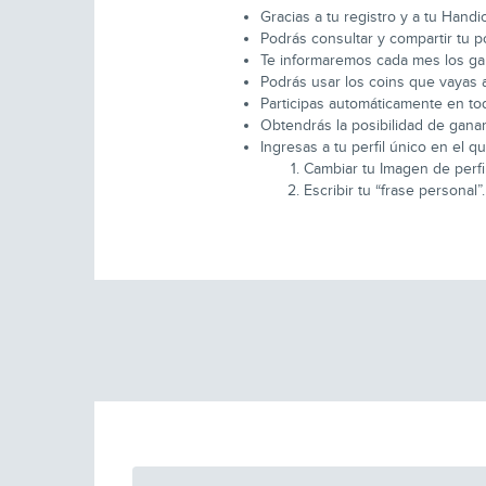
Gracias a tu registro y a tu Hand
Podrás consultar y compartir tu p
Te informaremos cada mes los gan
Podrás usar los coins que vayas
Participas automáticamente en tod
Obtendrás la posibilidad de ganar
Ingresas a tu perfil único en el 
Cambiar tu Imagen de perfil
Escribir tu “frase personal”.