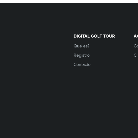
DIGITAL GOLF TOUR
A
Qué es?
Go
Registro
Cl
Contacto