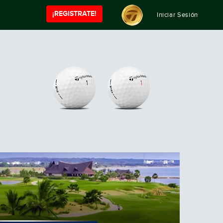
¡REGISTRATE!
Iniciar Sesión