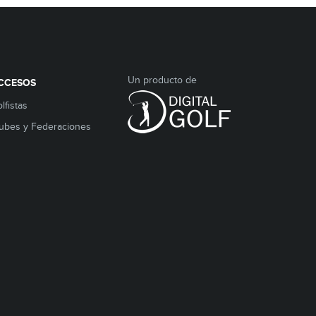
Un producto de
CCESOS
lfistas
ubes y Federaciones