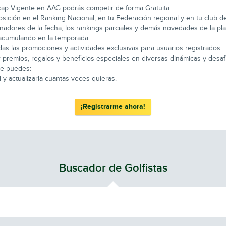
icap Vigente en AAG podrás competir de forma Gratuita.
osición en el Ranking Nacional, en tu Federación regional y en tu club des
adores de la fecha, los rankings parciales y demás novedades de la pla
 acumulando en la temporada.
as las promociones y actividades exclusivas para usuarios registrados.
 premios, regalos y beneficios especiales en diversas dinámicas y desaf
que puedes:
 y actualizarla cuantas veces quieras.
¡Registrarme ahora!
Buscador de Golfistas