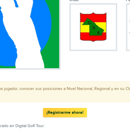
ste jugador, conocer sus posiciones a Nivel Nacional, Regional y en su C
¡Registrarme ahora!
rado en Digital Golf Tour: