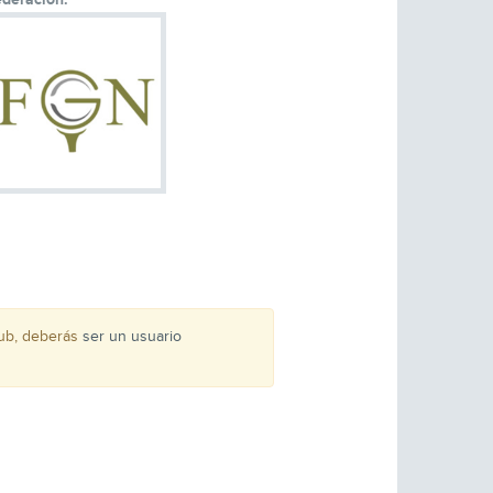
lub, deberás
ser un usuario