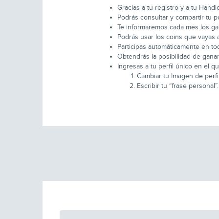
Gracias a tu registro y a tu Hand
Podrás consultar y compartir tu p
Te informaremos cada mes los gan
Podrás usar los coins que vayas
Participas automáticamente en tod
Obtendrás la posibilidad de ganar
Ingresas a tu perfil único en el 
Cambiar tu Imagen de perfil
Escribir tu “frase personal”.