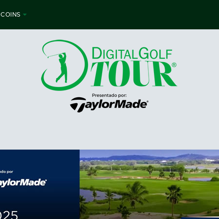
 COINS