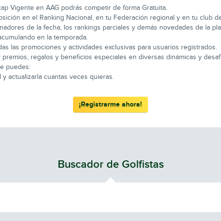
icap Vigente en AAG podrás competir de forma Gratuita.
osición en el Ranking Nacional, en tu Federación regional y en tu club des
adores de la fecha, los rankings parciales y demás novedades de la pla
 acumulando en la temporada.
as las promociones y actividades exclusivas para usuarios registrados.
 premios, regalos y beneficios especiales en diversas dinámicas y desaf
que puedes:
 y actualizarla cuantas veces quieras.
¡Registrarme ahora!
Buscador de Golfistas