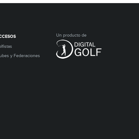
Un producto de
CCESOS
lfistas
ubes y Federaciones