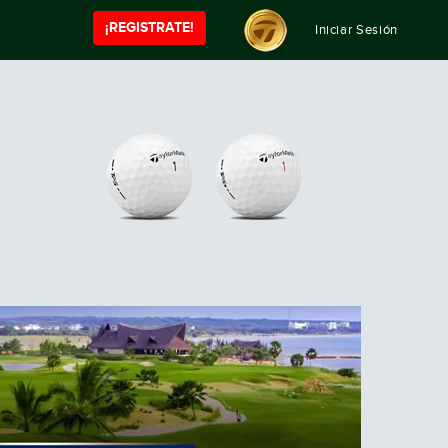
¡REGISTRATE!
Iniciar Sesión