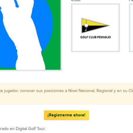
ste jugador, conocer sus posiciones a Nivel Nacional, Regional y en su C
¡Registrarme ahora!
rado en Digital Golf Tour: