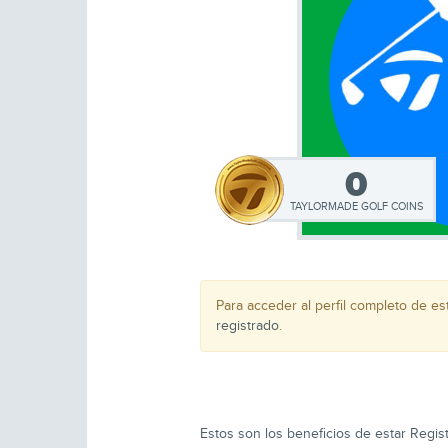
0
TAYLORMADE GOLF COINS
Para acceder al perfil completo de e
registrado
.
Estos son los beneficios de estar Regist