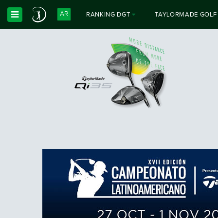
AR
RANKING DGT
TAYLORMADE GOLF
Toggle Dropdown