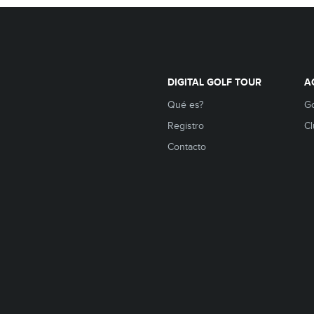
DIGITAL GOLF TOUR
A
Qué es?
Go
Registro
Cl
Contacto