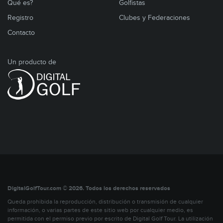
Qué es?
Golfistas
Registro
Clubes y Federaciones
Contacto
Un producto de
DigitalGolfTour.com © 2026. Todos los derechos reservados
Queda prohibida la reproducción, distribución o transmisión de cualquier
información, o varias partes de este sitio web por cualquier medio, es
permitida con el permiso previo por escrito de Digital Golf Tour. La utilización