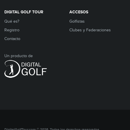
DIGITAL GOLF TOUR
ACCESOS
Qué es?
Golfistas
Registro
Clubes y Federaciones
Contacto
Un producto de
DigitalGolfTour.com © 2026. Todos los derechos reservados