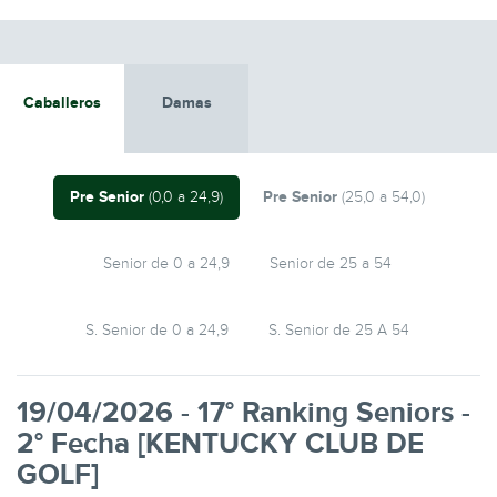
Caballeros
Damas
Pre Senior
Pre Senior
(0,0 a 24,9)
(25,0 a 54,0)
Senior de 0 a 24,9
Senior de 25 a 54
S. Senior de 0 a 24,9
S. Senior de 25 A 54
19/04/2026 - 17° Ranking Seniors -
2° Fecha [KENTUCKY CLUB DE
GOLF]