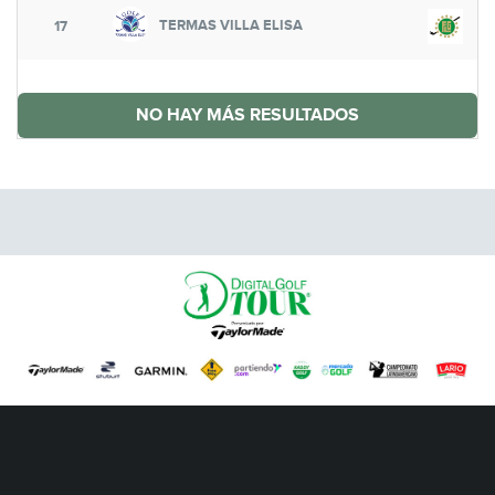
TERMAS VILLA ELISA
17
NO HAY MÁS RESULTADOS