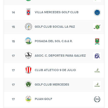
VILLA MERCEDES GOLF CLUB
14
GOLF CLUB SOCIAL LA PAZ
15
POSADA DEL SOL C.G.& R.
15
ASOC. C. DEPORTES PARA GALVEZ
17
CLUB ATLETICO 9 DE JULIO
17
GOLF CLUB MERCEDES
17
PUAN GOLF
17