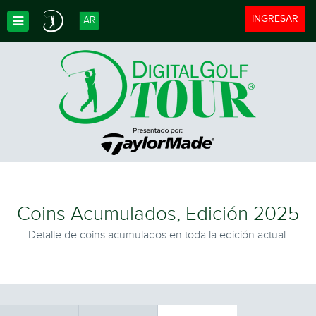
Toggle navigat
INGRESAR
AR
Toggle Dropdown
Coins Acumulados, Edición 2025
Detalle de coins acumulados en toda la edición actual.