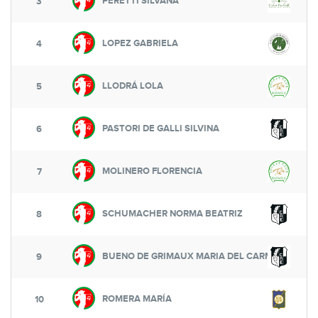
PERETTI SILVANA
3
LOPEZ GABRIELA
4
LLODRÁ LOLA
5
PASTORI DE GALLI SILVINA
6
MOLINERO FLORENCIA
7
SCHUMACHER NORMA BEATRIZ
8
BUENO DE GRIMAUX MARIA DEL CARMEN
9
ROMERA MARÍA
10