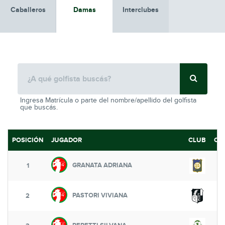
Caballeros
Damas
Interclubes
Ingresa Matrícula o parte del nombre/apellido del golfista
que buscás.
POSICIÓN
JUGADOR
CLUB
CO
GRANATA ADRIANA
1
PASTORI VIVIANA
2