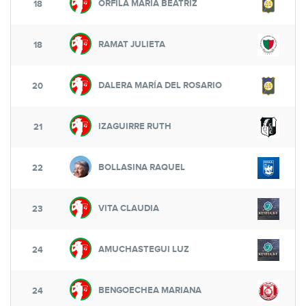
ORFILA MARIA BEATRIZ
18
RAMAT JULIETA
18
DALERA MARÍA DEL ROSARIO
20
IZAGUIRRE RUTH
21
BOLLASINA RAQUEL
22
VITA CLAUDIA
23
AMUCHASTEGUI LUZ
24
BENGOECHEA MARIANA
24