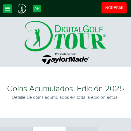
Toggle navigat
INGRESAR
AR
Toggle Dropdown
Coins Acumulados, Edición 2025
Detalle de coins acumulados en toda la edición actual.