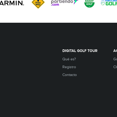
DIGITAL GOLF TOUR
A
Qué es?
Go
Registro
Cl
Contacto