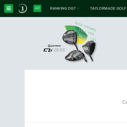
AR
RANKING DGT
TAYLORMADE GOLF
Toggle Dropdown
Co