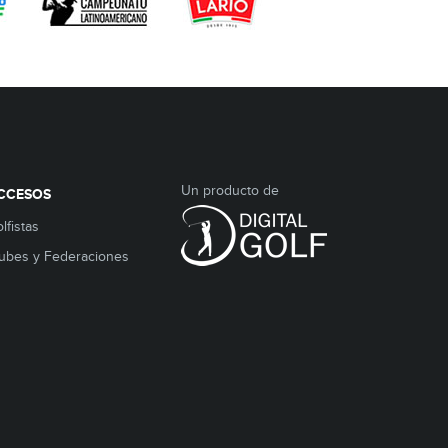
Un producto de
CCESOS
lfistas
ubes y Federaciones