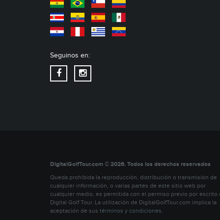
Seguinos en:
DigitalGolfTour.com © 2026. Todos los derechos reservados
Queda prohibida la reproducción, distribución o transmisión de
cualquier información, o varias partes de este sitio web por
cualquier medio, es permitida con el permiso previo por escrito
Digital Golf Tour. La utilización de DigitalGolfTour.com implica la
aceptación de sus
términos y condiciones
.