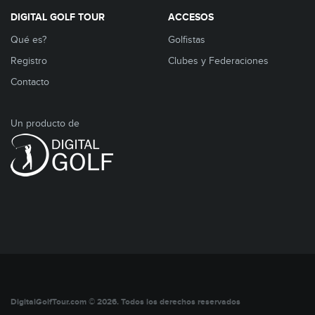
DIGITAL GOLF TOUR
ACCESOS
Qué es?
Golfistas
Registro
Clubes y Federaciones
Contacto
Un producto de
DigitalGolfTour.com © 2026. Todos los derechos reservados