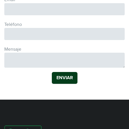
Teléfono
Mensaje
ENVIAR