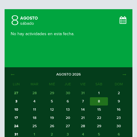
8
AGOSTO
sábado
No hay actividades en esta fecha.
AGOSTO
2026
LUN
MAR
MIÉ
JUE
VIE
SÁB
DOM
27
28
29
30
31
1
2
3
4
5
6
7
8
9
10
11
12
13
14
15
16
17
18
19
20
21
22
23
24
25
26
27
28
29
30
31
1
2
3
4
5
6