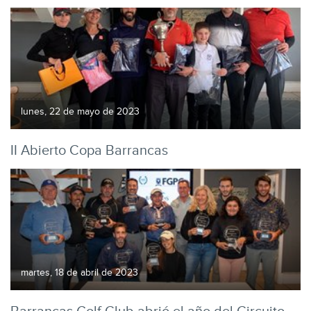
lunes, 22 de mayo de 2023
II Abierto Copa Barrancas
martes, 18 de abril de 2023