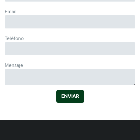
Email
Teléfono
Mensaje
ENVIAR