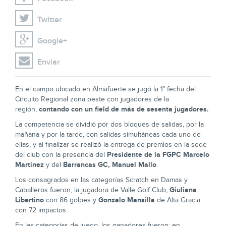
Twitter
Google+
Enviar
En el campo ubicado en Almafuerte se jugó la 1° fecha del
Circuito Regional zona oeste con jugadores de la
contando con un field de más de sesenta jugadores.
región,
La competencia se dividió por dos bloques de salidas, por la
mañana y por la tarde, con salidas simultáneas cada uno de
ellas, y al finalizar se realizó la entrega de premios en la sede
Presidente de la FGPC Marcelo
del club con la presencia del
Martínez
Barrancas GC, Manuel Mallo
y del
.
Los consagrados en las categorías Scratch en Damas y
Giuliana
Caballeros fueron, la jugadora de Valle Golf Club,
Libertino
Gonzalo Mansilla
con 86 golpes y
de Alta Gracia
con 72 impactos.
En las categorías de juego, los ganadores fueron: en