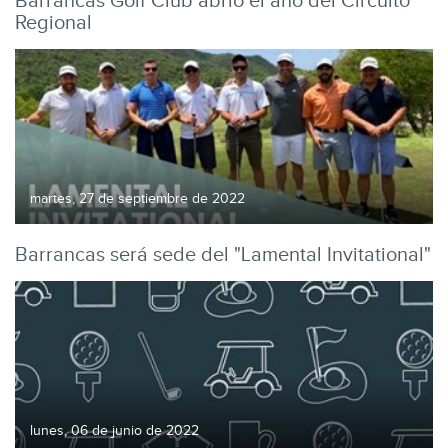
Barrancas Golf Club abrió el año del Circuito
Regional
martes, 27 de septiembre de 2022
Barrancas será sede del "Lamental Invitational"
lunes, 06 de junio de 2022