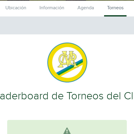
Ubicación
Información
Agenda
Torneos
aderboard de Torneos del C