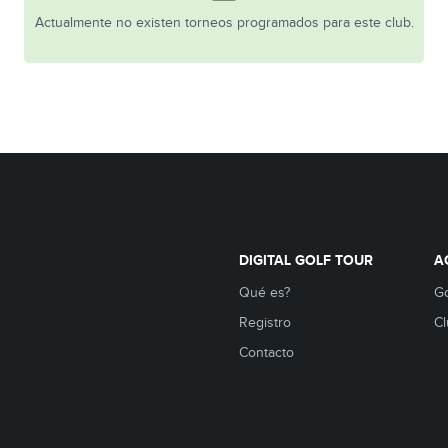
Actualmente no existen torneos programados para este club.
DIGITAL GOLF TOUR
A
Qué es?
Go
Registro
Cl
Contacto