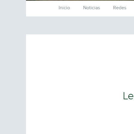
Inicio
Noticias
Redes
Le