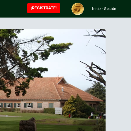
¡REGISTRATE!
Iniciar Sesión