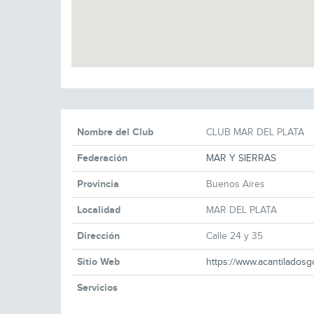
Nombre del Club
CLUB MAR DEL PLATA
Federación
MAR Y SIERRAS
Provincia
Buenos Aires
Localidad
MAR DEL PLATA
Dirección
Calle 24 y 35
Sitio Web
https://www.acantiladosg
Servicios