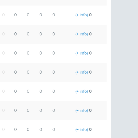
0
0
0
0
0
0
(+ info)
0
0
0
0
0
0
(+ info)
0
0
0
0
0
0
(+ info)
0
0
0
0
0
0
(+ info)
0
0
0
0
0
0
(+ info)
0
0
0
0
0
0
(+ info)
0
0
0
0
0
0
(+ info)