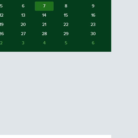
5
6
7
8
9
12
13
14
15
16
19
20
21
22
23
26
27
28
29
30
2
3
4
5
6