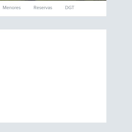
Menores
Reservas
DGT