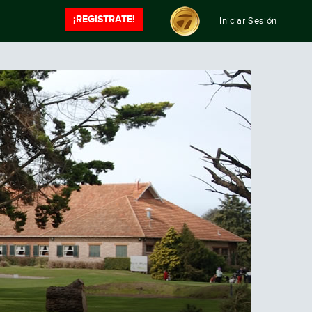
¡REGISTRATE!
Iniciar Sesión