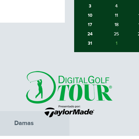
3
4
10
11
17
18
24
25
31
1
Damas